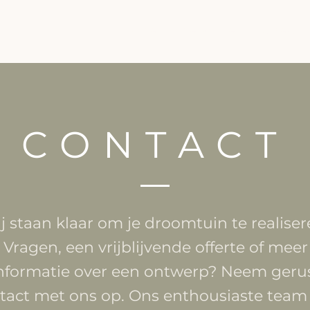
Home
Werkwijze
Aanleg
CONTACT
j staan klaar om je droomtuin te realiser
Vragen, een vrijblijvende offerte
of meer
nformatie over een ontwerp? Neem geru
tact met ons op. Ons enthousiaste team