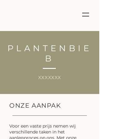
STUDIO
PURE
GREEN
PLANTENBIE
B
XXXXXXX
ONZE AANPAK
Voor een vaste prijs nemen wij
verschillende taken in het
aanlegproces op ons. Met onze