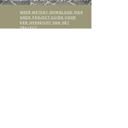
MEER WETEN? DOWNLOAD HIER
ONZE PROJECT GUIDE VOOR
EEN OVERZICHT VAN HET
TRAJECT