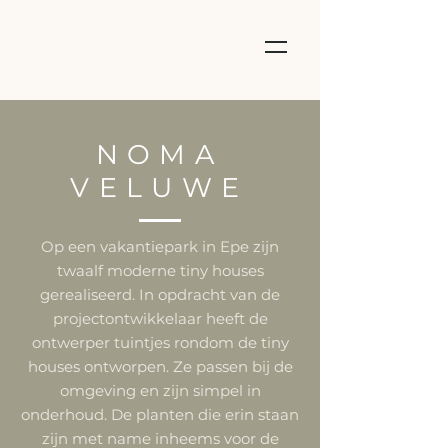
STUDIO
PURE
GREEN
NOMA
VELUWE
Op een vakantiepark in Epe zijn
twaalf moderne tiny houses
gerealiseerd. In opdracht van de
projectontwikkelaar heeft de
ontwerper tuintjes rondom de tiny
houses ontworpen. Ze passen bij de
omgeving en zijn simpel in
onderhoud. De planten die erin staan
zijn met name inheems voor de