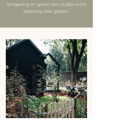
omgeving en geven een stukje extra
beleving voor gasten.